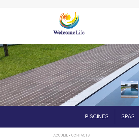
fr_fr
PISCINES
SPAS
ACCUEIL • CONTACTS