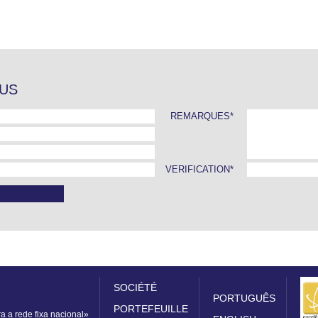
US
REMARQUES*
VERIFICATION*
SOCIÉTÉ
PORTUGUÊS
PORTEFEUILLE
 a rede fixa nacional»