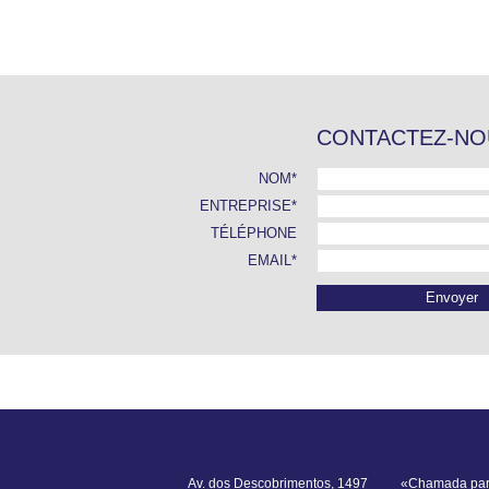
CONTACTEZ-NO
NOM*
ENTREPRISE*
TÉLÉPHONE
EMAIL*
Av. dos Descobrimentos, 1497
«Chamada para