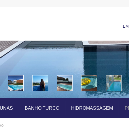
EM
UNAS
BANHO TURCO
HIDROMASSAGEM
P
CHO